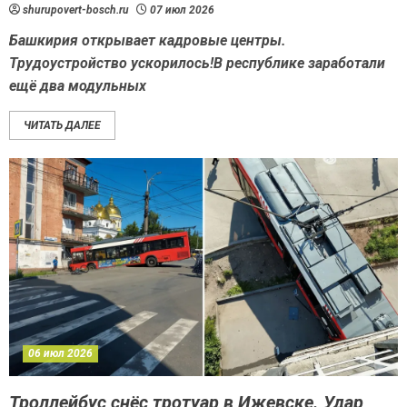
shurupovert-bosch.ru
07 июл 2026
Башкирия открывает кадровые центры.
Трудоустройство ускорилось!В республике заработали
ещё два модульных
ЧИТАТЬ ДАЛЕЕ
06 июл 2026
Троллейбус снёс тротуар в Ижевске. Удар