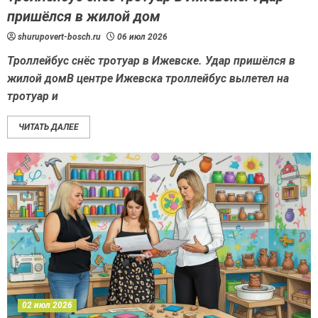
пришёлся в жилой дом
shurupovert-bosch.ru
06 июл 2026
Троллейбус снёс тротуар в Ижевске. Удар пришёлся в
жилой домВ центре Ижевска троллейбус вылетел на
тротуар и
ЧИТАТЬ ДАЛЕЕ
02 июл 2026