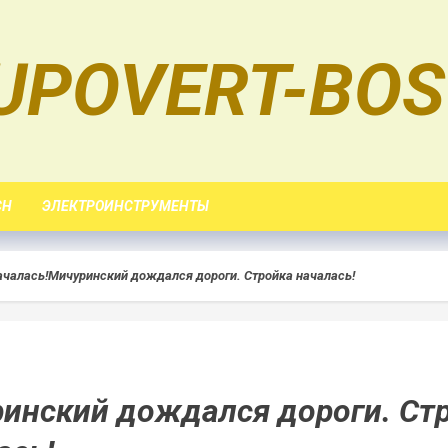
UPOVERT-BOS
CH
ЭЛЕКТРОИНСТРУМЕНТЫ
ачалась!
Мичуринский дождался дороги. Стройка началась!
инский дождался дороги. Ст