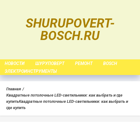
Skip
to
SHURUPOVERT-
content
BOSCH.RU
НОВОСТИ
ШУРУПОВЕРТ
РЕМОНТ
BOSCH
ЭЛЕКТРОИНСТРУМЕНТЫ
Главная
Квадратные потолочные LED-светильники: как выбрать и где
купить
Квадратные потолочные LED-светильники: как выбрать и
где купить