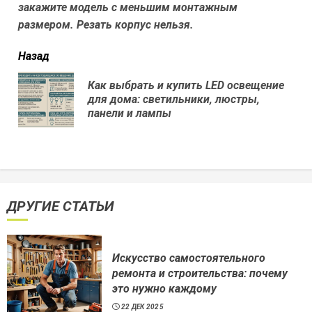
закажите модель с меньшим монтажным
размером. Резать корпус нельзя.
читать
Назад
еще
Как выбрать и купить LED освещение
Пр
для дома: светильники, люстры,
нов
панели и лампы
ДРУГИЕ СТАТЬИ
Искусство самостоятельного
ремонта и строительства: почему
это нужно каждому
22 ДЕК 2025