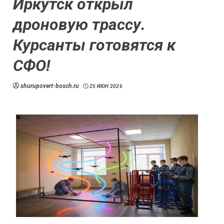
Иркутск открыл
дроновую трассу.
Курсанты готовятся к
СФО!
shurupovert-bosch.ru
25 ИЮН 2026