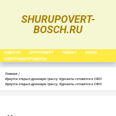
Skip
to
SHURUPOVERT-
content
BOSCH.RU
НОВОСТИ
ШУРУПОВЕРТ
РЕМОНТ
BOSCH
ЭЛЕКТРОИНСТРУМЕНТЫ
Главная
Иркутск открыл дроновую трассу. Курсанты готовятся к СФО!
Иркутск открыл дроновую трассу. Курсанты готовятся к СФО!